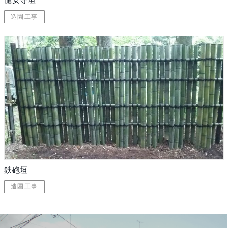
龍安寺垣
造園工事
鉄砲垣
造園工事