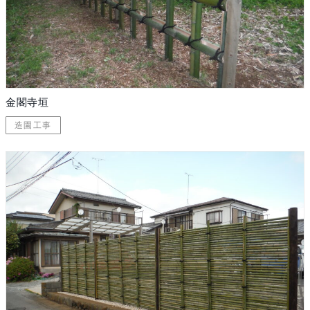
金閣寺垣
造園工事