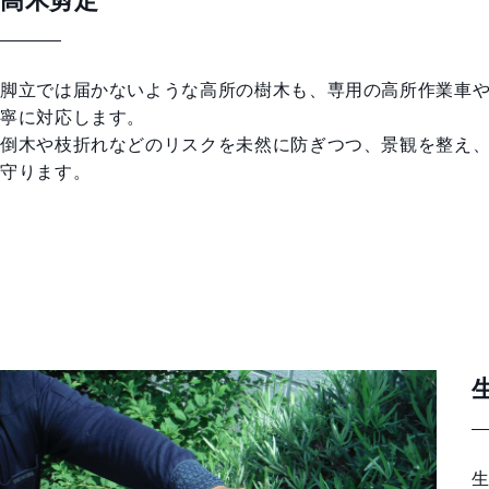
高木剪定
脚立では届かないような高所の樹木も、専用の高所作業車
寧に対応します。
倒木や枝折れなどのリスクを未然に防ぎつつ、景観を整え
守ります。