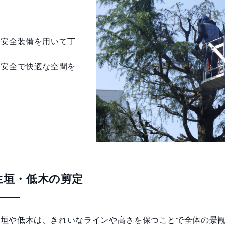
や安全装備を用いて丁
、安全で快適な空間を
生垣・低木の剪定
生垣や低木は、きれいなラインや高さを保つことで全体の景