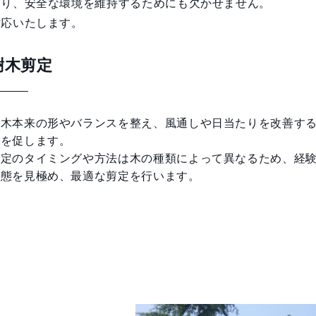
守り、安全な環境を維持するためにも欠かせません。
対応いたします。
樹木剪定
樹木本来の形やバランスを整え、風通しや日当たりを改善す
長を促します。
剪定のタイミングや方法は木の種類によって異なるため、経
状態を見極め、最適な剪定を行います。