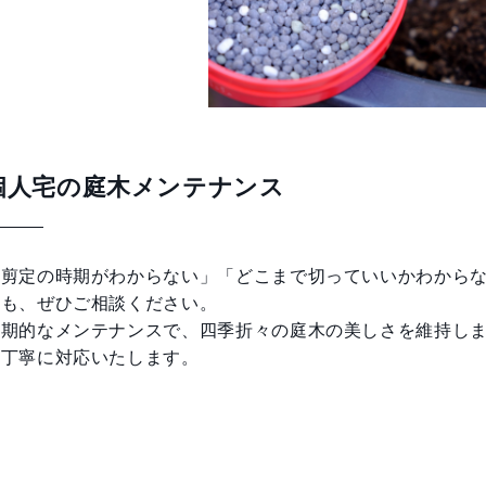
個人宅の庭木メンテナンス
「剪定の時期がわからない」「どこまで切っていいかわから
みも、ぜひご相談ください。
定期的なメンテナンスで、四季折々の庭木の美しさを維持し
も丁寧に対応いたします。