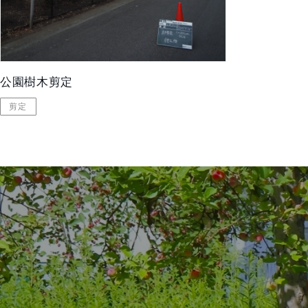
公園樹木剪定
剪定