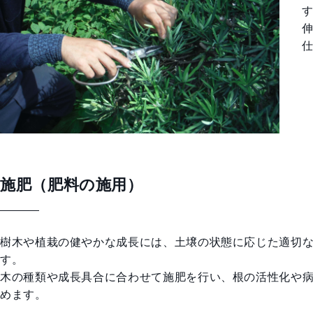
施肥（肥料の施用）
樹木や植栽の健やかな成長には、土壌の状態に応じた適切
す。
木の種類や成長具合に合わせて施肥を行い、根の活性化や
めます。