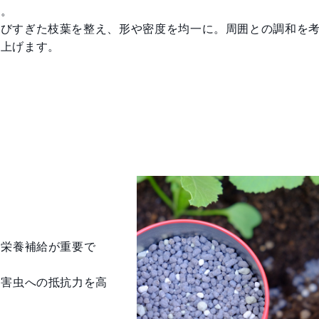
す。
伸びすぎた枝葉を整え、形や密度を均一に。周囲との調和を
仕上げます。
な栄養補給が重要で
病害虫への抵抗力を高