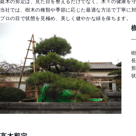
庭木の剪定は、見た目を整えるだけでなく、木々の健康を
当社では、樹木の種類や季節に応じた最適な方法で丁寧に
プロの目で状態を見極め、美しく健やかな緑を保ちます。